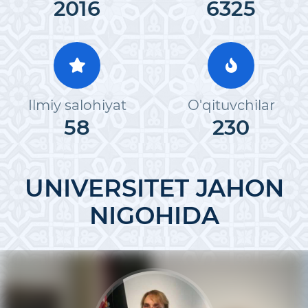
2016
6325
Ilmiy salohiyat
O'qituvchilar
58
230
UNIVERSITET JAHON
NIGOHIDA