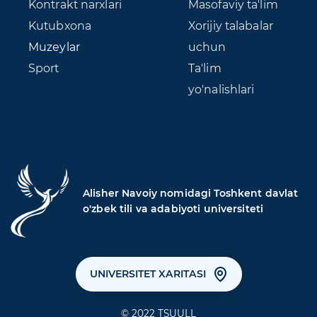
Kontrakt narxlari
Masofaviy ta'lim
Kutubxona
Xorijiy talabalar
Muzeylar
uchun
Sport
Ta'lim
yo'nalishlari
Alisher Navoiy nomidagi Toshkent davlat
o'zbek tili va adabiyoti universiteti
UNIVERSITET XARITASI
© 2022 TSUULL