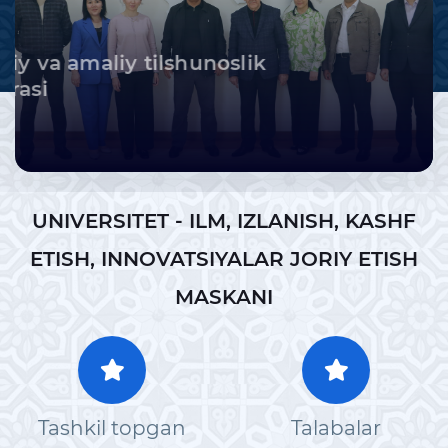
Nazariy va amaliy tilshunoslik
kafedrasi
UNIVERSITET - ILM, IZLANISH, KASHF
ETISH, INNOVATSIYALAR JORIY ETISH
MASKANI
Tashkil topgan
Talabalar