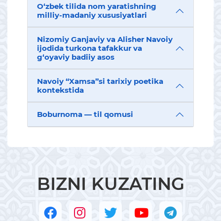
O‘zbek tilida nom yaratishning
milliy-madaniy xususiyatlari
Nizomiy Ganjaviy va Alisher Navoiy
ijodida turkona tafakkur va
g‘oyaviy badiiy asos
Navoiy “Xamsa”si tarixiy poetika
kontekstida
Boburnoma — til qomusi
BIZNI KUZATING