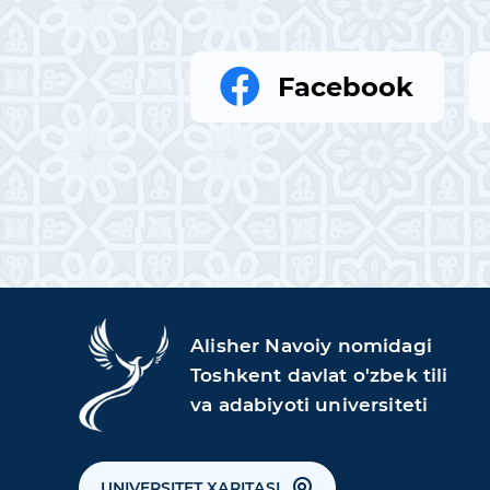
Facebook
Alisher Navoiy nomidagi
Toshkent davlat o'zbek tili
va adabiyoti universiteti
UNIVERSITET XARITASI