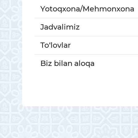
Yotoqxona/Mehmonxona
Jadvalimiz
To‘lovlar
Biz bilan aloqa