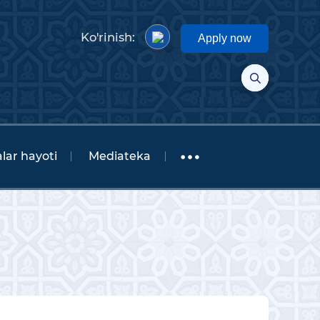
Ko'rinish:
Apply now
lar hayoti
Mediateka