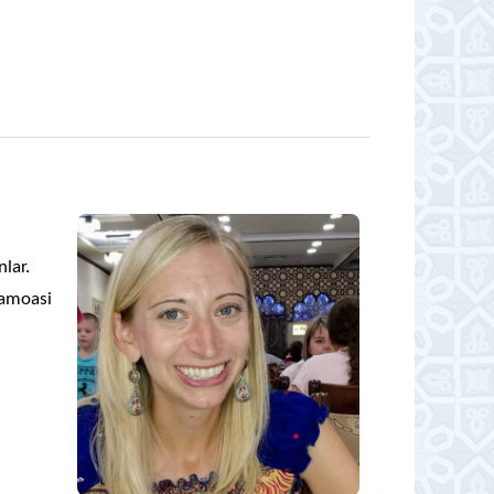
lar.
jamoasi