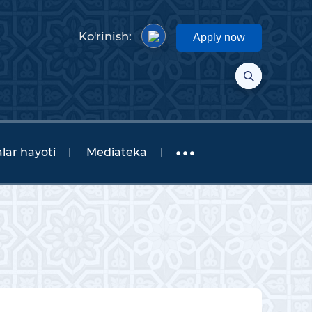
Ko'rinish:
Apply now
lar hayoti
Mediateka