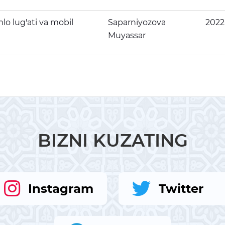
mlo lug'ati va mobil
Saparniyozova
2022
Muyassar
BIZNI KUZATING
Instagram
Twitter