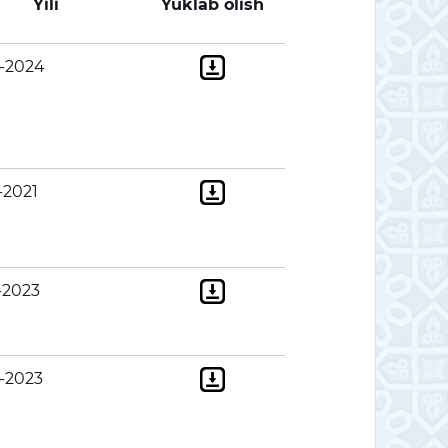
Yili
Yuklab olish
-2024
-2021
-2023
-2023