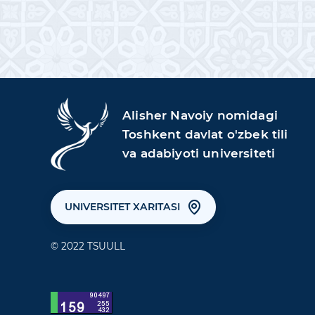
Alisher Navoiy nomidagi
Toshkent davlat o'zbek tili
va adabiyoti universiteti
UNIVERSITET XARITASI
© 2022 TSUULL