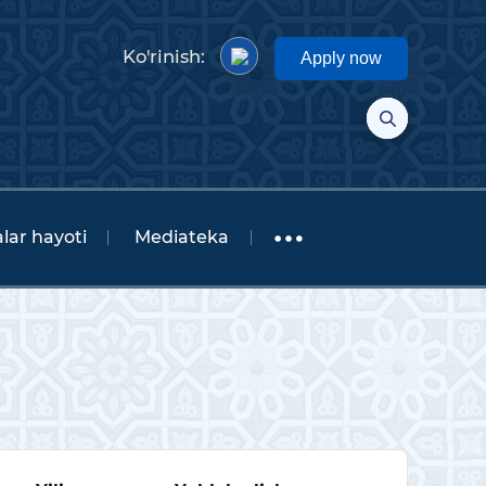
Ko'rinish:
Apply now
lar hayoti
Mediateka