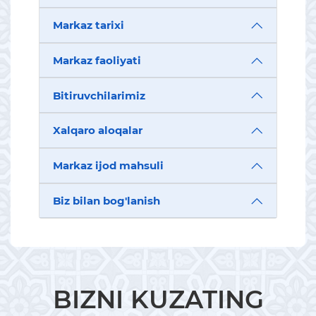
Markaz tarixi
Markaz faoliyati
Bitiruvchilarimiz
Xalqaro aloqalar
Markaz ijod mahsuli
Biz bilan bog'lanish
BIZNI KUZATING