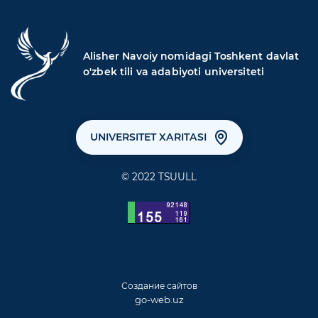
Alisher Navoiy nomidagi Toshkent davlat
o'zbek tili va adabiyoti universiteti
UNIVERSITET XARITASI
© 2022 TSUULL
Создание сайтов
go-web.uz