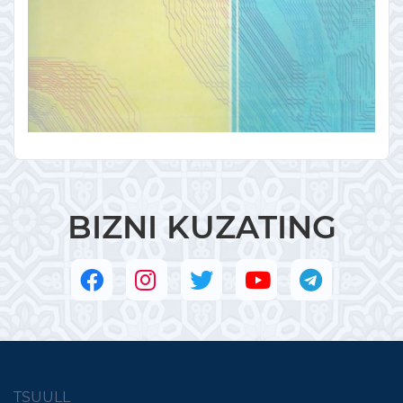
BIZNI KUZATING
TSUULL